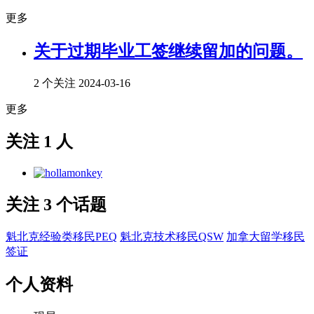
更多
关于过期毕业工签继续留加的问题。
2 个关注
2024-03-16
更多
关注 1 人
关注 3 个话题
魁北克经验类移民PEQ
魁北克技术移民QSW
加拿大留学移民
签证
个人资料