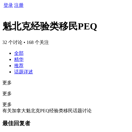
登录
注册
魁北克经验类移民PEQ
32 个讨论 • 168 个关注
全部
精华
推荐
话题详述
更多
更多
更多
有关加拿大魁北克PEQ经验类移民话题讨论
最佳回复者