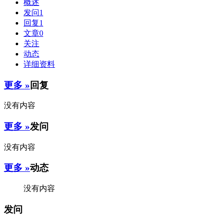
概述
发问
1
回复
1
文章
0
关注
动态
详细资料
更多 »
回复
没有内容
更多 »
发问
没有内容
更多 »
动态
没有内容
发问