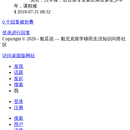
年，课程难
1
2018-07-31 08:32
0
个回复被折叠
登录进行回复
Copyright © 2026 - 魁瓜说 — 魁北克留学移民生活知识问答社
区
访问桌面版网站
发现
话题
发起
搜索
我
登录
注册
搜索
用户