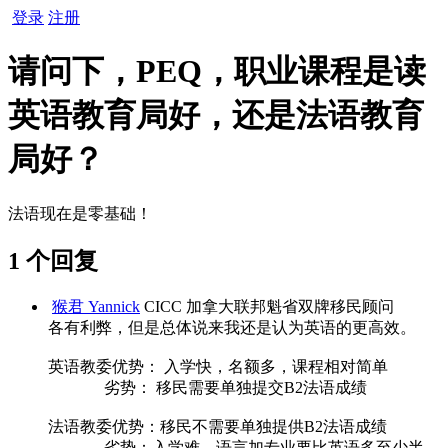
登录
注册
请问下，PEQ，职业课程是读
英语教育局好，还是法语教育
局好？
法语现在是零基础！
1 个回复
猴君 Yannick
CICC 加拿大联邦魁省双牌移民顾问
各有利弊，但是总体说来我还是认为英语的更高效。
英语教委优势： 入学快，名额多，课程相对简单
劣势： 移民需要单独提交B2法语成绩
法语教委优势：移民不需要单独提供B2法语成绩
劣势：入学难，语言加专业要比英语多至少半