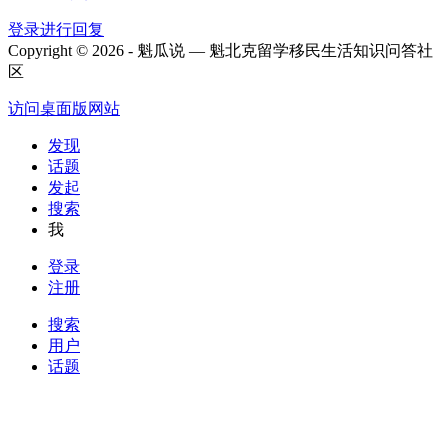
登录进行回复
Copyright © 2026 - 魁瓜说 — 魁北克留学移民生活知识问答社
区
访问桌面版网站
发现
话题
发起
搜索
我
登录
注册
搜索
用户
话题