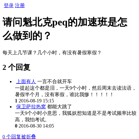
登录
注册
请问魁北克peq的加速班是怎
么做到的？
每天上几节课？几个小时，有没有暑假寒假？
2 个回复
上面有人
一言不合就开车
一提起这个都是泪，一天9个小时，然后周末去读法语，
暑假半个月，没有寒假，谁比我惨！！！！！
1
2016-08-19 15:15
保卫萨拉热窝
都能大跳了
一天9个小时小意思，我狐妖想知道是不是考试频率比较
高，我怕考试。
0
2016-08-30 14:05
0
个回复被折叠