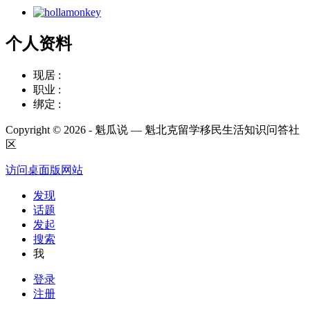
个人资料
现居 :
职业 :
绑定 :
Copyright © 2026 - 魁瓜说 — 魁北克留学移民生活知识问答社
区
访问桌面版网站
发现
话题
发起
搜索
我
登录
注册