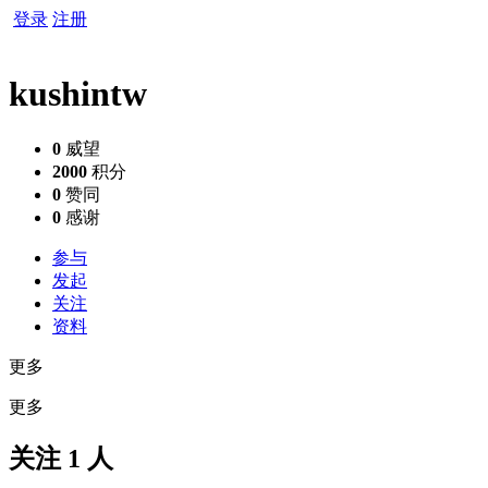
登录
注册
kushintw
0
威望
2000
积分
0
赞同
0
感谢
参与
发起
关注
资料
更多
更多
关注 1 人