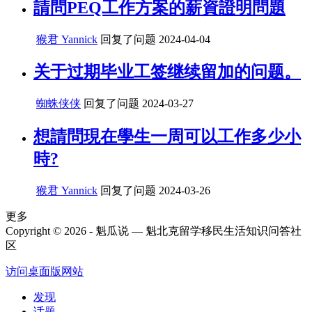
請問PEQ工作方案的薪資證明問題
猴君 Yannick
回复了问题
2024-04-04
关于过期毕业工签继续留加的问题。
蜘蛛侠侠
回复了问题
2024-03-27
想請問現在學生一周可以工作多少小
時?
猴君 Yannick
回复了问题
2024-03-26
更多
Copyright © 2026 - 魁瓜说 — 魁北克留学移民生活知识问答社
区
访问桌面版网站
发现
话题