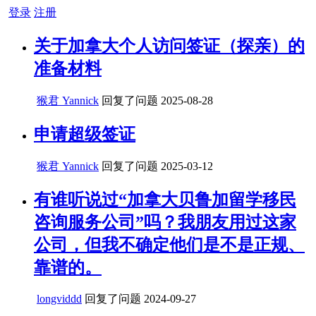
登录
注册
关于加拿大个人访问签证（探亲）的
准备材料
猴君 Yannick
回复了问题
2025-08-28
申请超级签证
猴君 Yannick
回复了问题
2025-03-12
有谁听说过“加拿大贝鲁加留学移民
咨询服务公司”吗？我朋友用过这家
公司，但我不确定他们是不是正规、
靠谱的。
longviddd
回复了问题
2024-09-27