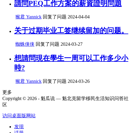
請問PEQ工作方案的薪資證明問題
猴君 Yannick
回复了问题
2024-04-04
关于过期毕业工签继续留加的问题。
蜘蛛侠侠
回复了问题
2024-03-27
想請問現在學生一周可以工作多少小
時?
猴君 Yannick
回复了问题
2024-03-26
更多
Copyright © 2026 - 魁瓜说 — 魁北克留学移民生活知识问答社
区
访问桌面版网站
发现
话题