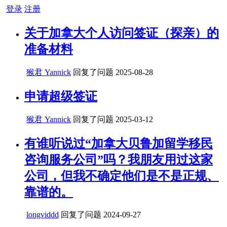
登录
注册
关于加拿大个人访问签证（探亲）的
准备材料
猴君 Yannick
回复了问题
2025-08-28
申请超级签证
猴君 Yannick
回复了问题
2025-03-12
有谁听说过“加拿大贝鲁加留学移民
咨询服务公司”吗？我朋友用过这家
公司，但我不确定他们是不是正规、
靠谱的。
longviddd
回复了问题
2024-09-27