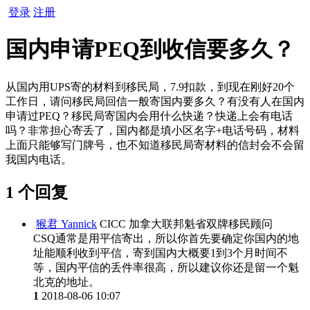
登录
注册
国内申请PEQ到收信要多久？
从国内用UPS寄的材料到移民局，7.9扣款，到现在刚好20个
工作日，请问移民局回信一般寄国内要多久？有没有人在国内
申请过PEQ？移民局寄国内会用什么快递？快递上会有电话
吗？非常担心寄丢了，国内都是填小区名字+电话号码，材料
上面只能够写门牌号，也不知道移民局寄材料的信封会不会留
我国内电话。
1 个回复
猴君 Yannick
CICC 加拿大联邦魁省双牌移民顾问
CSQ通常是用平信寄出，所以你首先要确定你国内的地
址能顺利收到平信，寄到国内大概要1到3个月时间不
等，国内平信的丢件率很高，所以建议你还是留一个魁
北克的地址。
1
2018-08-06 10:07