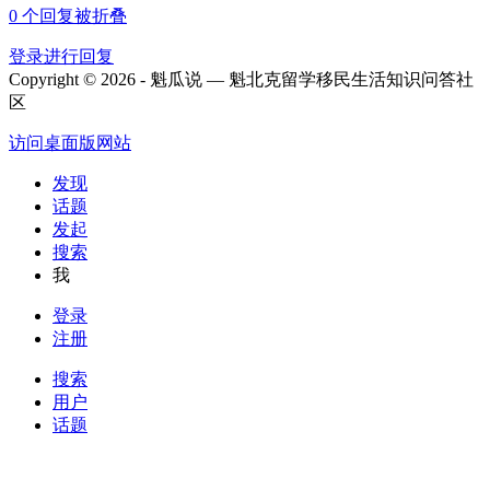
0
个回复被折叠
登录进行回复
Copyright © 2026 - 魁瓜说 — 魁北克留学移民生活知识问答社
区
访问桌面版网站
发现
话题
发起
搜索
我
登录
注册
搜索
用户
话题