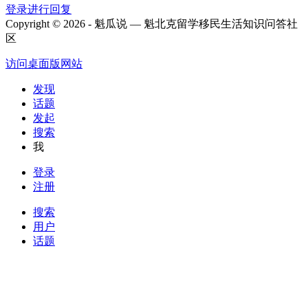
登录进行回复
Copyright © 2026 - 魁瓜说 — 魁北克留学移民生活知识问答社
区
访问桌面版网站
发现
话题
发起
搜索
我
登录
注册
搜索
用户
话题