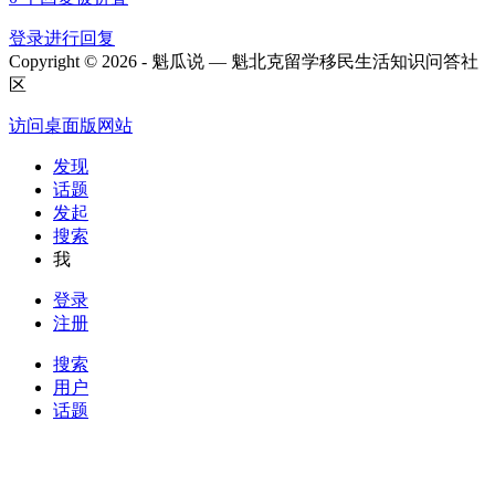
登录进行回复
Copyright © 2026 - 魁瓜说 — 魁北克留学移民生活知识问答社
区
访问桌面版网站
发现
话题
发起
搜索
我
登录
注册
搜索
用户
话题