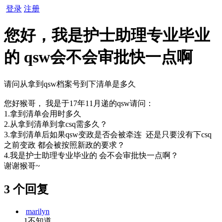
登录
注册
您好，我是护士助理专业毕业
的 qsw会不会审批快一点啊
请问从拿到qsw档案号到下清单是多久
您好猴哥， 我是于17年11月递的qsw请问：
1.拿到清单会用时多久
2.从拿到清单到拿csq需多久？
3.拿到清单后如果qsw变政是否会被牵连 还是只要没有下csq
之前变政 都会被按照新政的要求？
4.我是护士助理专业毕业的 会不会审批快一点啊？
谢谢猴哥~
3 个回复
marilyn
1不知道