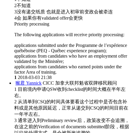
2不知道
3没有递交纸质 也就是进入初审前变政会被牵连
4会 如果你有validated offer会更快
Priority processing
The following applications will receive priority processing:
applications submitted under the Programme de l’expérience
québéboise (PEQ - Québec experience program);
applications from candidates who have an employment offer
validated by the Ministère;
applications from candidates who earned points under the
factor Area of training.
1
2018-03-03 21:38
猴君 Yannick
CICC 加拿大联邦魁省双牌移民顾问
1 目前境内申请QSW收到checklist的时间大概在半年左
右。
2 从清单到CSQ的时间具体要看这个过程中是否包含补
料或是其他原因延迟，正常从递交到CSQ的时间目前在
一年半左右。
3 通常进入到Preliminary review后，政策改变不会追溯，
在这之前的Verification of documents submitted阶段，根据
以往的处理方式，是会被新政追溯的。