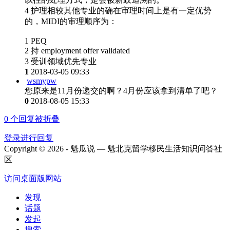
4 护理相较其他专业的确在审理时间上是有一定优势
的，MIDI的审理顺序为：
1 PEQ
2 持 employment offer validated
3 受训领域优先专业
1
2018-03-05 09:33
wsmypw
您原来是11月份递交的啊？4月份应该拿到清单了吧？
0
2018-08-05 15:33
0
个回复被折叠
登录进行回复
Copyright © 2026 - 魁瓜说 — 魁北克留学移民生活知识问答社
区
访问桌面版网站
发现
话题
发起
搜索