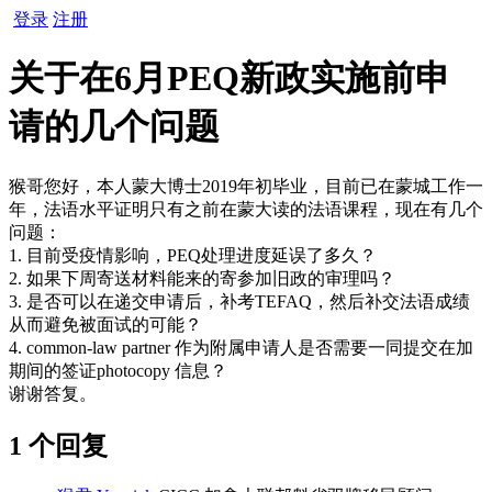
登录
注册
关于在6月PEQ新政实施前申
请的几个问题
猴哥您好，本人蒙大博士2019年初毕业，目前已在蒙城工作一
年，法语水平证明只有之前在蒙大读的法语课程，现在有几个
问题：
1. 目前受疫情影响，PEQ处理进度延误了多久？
2. 如果下周寄送材料能来的寄参加旧政的审理吗？
3. 是否可以在递交申请后，补考TEFAQ，然后补交法语成绩
从而避免被面试的可能？
4. common-law partner 作为附属申请人是否需要一同提交在加
期间的签证photocopy 信息？
谢谢答复。
1 个回复