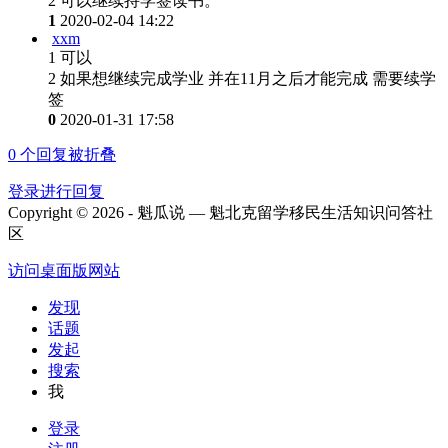
2 可以继续持学签读书。
1
2020-02-04 14:22
xxm
1 可以
2 如果想继续完成学业 并在11月之后才能完成 需要续学
签
0
2020-01-31 17:58
0
个回复被折叠
登录进行回复
Copyright © 2026 - 魁瓜说 — 魁北克留学移民生活知识问答社
区
访问桌面版网站
发现
话题
发起
搜索
我
登录