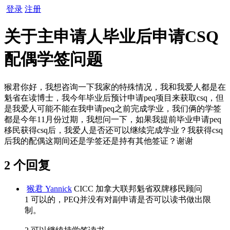
登录
注册
关于主申请人毕业后申请CSQ
配偶学签问题
猴君你好，我想咨询一下我家的特殊情况，我和我爱人都是在
魁省在读博士，我今年毕业后预计申请peq项目来获取csq，但
是我爱人可能不能在我申请peq之前完成学业，我们俩的学签
都是今年11月份过期，我想问一下，如果我提前毕业申请peq
移民获得csq后，我爱人是否还可以继续完成学业？我获得csq
后我的配偶这期间还是学签还是持有其他签证？谢谢
2 个回复
猴君 Yannick
CICC 加拿大联邦魁省双牌移民顾问
1 可以的，PEQ并没有对副申请是否可以读书做出限
制。