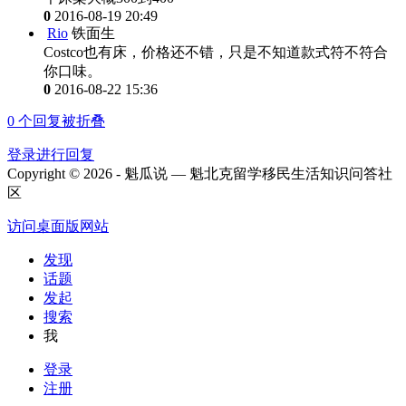
0
2016-08-19 20:49
Rio
铁面生
Costco也有床，价格还不错，只是不知道款式符不符合
你口味。
0
2016-08-22 15:36
0
个回复被折叠
登录进行回复
Copyright © 2026 - 魁瓜说 — 魁北克留学移民生活知识问答社
区
访问桌面版网站
发现
话题
发起
搜索
我
登录
注册