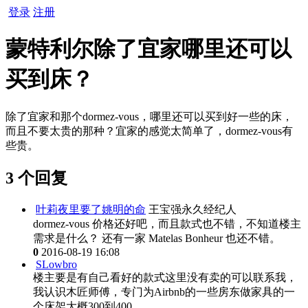
登录
注册
蒙特利尔除了宜家哪里还可以
买到床？
除了宜家和那个dormez-vous，哪里还可以买到好一些的床，
而且不要太贵的那种？宜家的感觉太简单了，dormez-vous有
些贵。
3 个回复
叶莉夜里要了姚明的命
王宝强永久经纪人
dormez-vous 价格还好吧，而且款式也不错，不知道楼主
需求是什么？ 还有一家 Matelas Bonheur 也还不错。
0
2016-08-19 16:08
SLowbro
楼主要是有自己看好的款式这里没有卖的可以联系我，
我认识木匠师傅，专门为Airbnb的一些房东做家具的一
个床架大概300到400